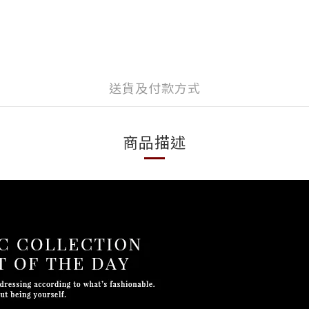
送貨及付款方式
商品描述