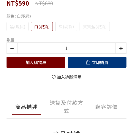
NT$590
NT$680
顏色
: 白(現貨)
黑(現貨)
白(現貨)
灰(現貨)
寶寶藍(現貨)
數量
加入購物車
立即購買
加入追蹤清單
送貨及付款方
商品描述
顧客評價
式